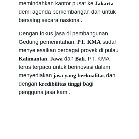
memindahkan kantor pusat ke 
Jakarta
demi agenda perkembangan dan untuk 
bersaing secara nasional.
Dengan fokus jasa di pembangunan 
Gedung pemerintahan, 
PT. KM
A
 sudah 
menyelesaikan berbagai proyek di pulau 
Kalimantan
, 
Jawa
 dan 
Bali
. PT. KMA 
terus terpacu untuk berinovasi dalam 
menyediakan 
jasa yang berkualitas
 dan 
dengan 
kredibilitas tinggi
 bagi 
pengguna jasa kami.