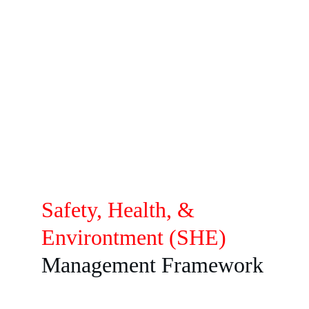
Efektivitas dan Efisiensi Tenaga 
Kerja
Meningkatkan Proses, Prosedur, 
dan Alat
Safety, Health, & 
Environtment
(SHE) 
Management Framework