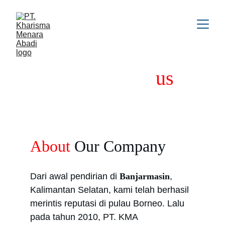
Get to know
 us
About
 Our Company
Dari awal pendirian di 
Banjarmasin
, 
Kalimantan Selatan, kami telah berhasil 
merintis reputasi di pulau Borneo. Lalu 
pada tahun 2010, PT. KMA 